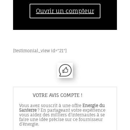
Ouvrir un compteur
[testimonial_view id="21"]
VOTRE AVIS COMPTE !
Vous avez souscrit à une offre
Energie du
Santerre
? En partageant votre expérience
vous aidez des milliers d’internautes à se
faire une idée précise sur ce fournisseur
d’énergie.