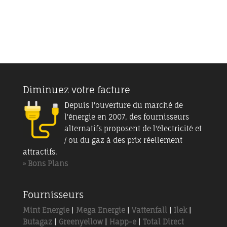
Diminuez votre facture
Depuis l'ouverture du marché de
l'énergie en 2007, des fournisseurs
alternatifs proposent de l'électricité et
/ ou du gaz à des prix réellement
attractifs.
» Bons Plans
Fournisseurs
Mint Energie
|
Mega Energie
|
Vattenfall
|
Ilek
|
Butagaz
|
Greenyellow
|
Happ-e
|
Total Direct