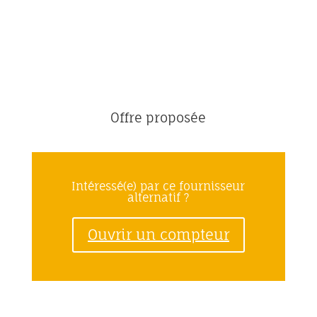
Offre proposée
Intéressé(e) par ce fournisseur
alternatif ?
Ouvrir un compteur