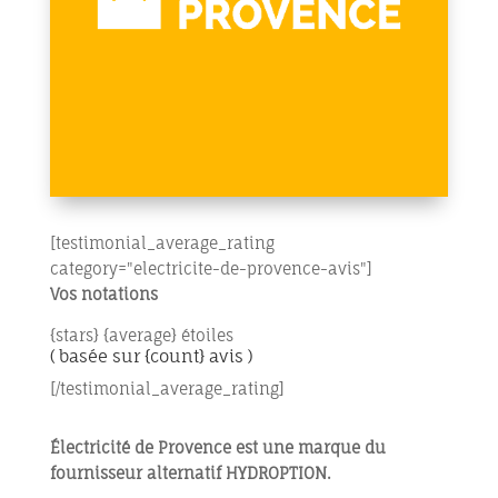
[testimonial_average_rating
category="electricite-de-provence-avis"]
Vos notations
{stars} {average} étoiles
( basée sur {count} avis )
[/testimonial_average_rating]
Électricité de Provence est une marque du
fournisseur alternatif HYDROPTION.