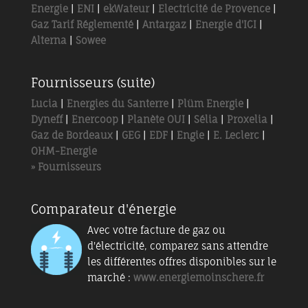
Energie
|
ENI
|
ekWateur
|
Electricité de Provence
|
Gaz Tarif Réglementé
|
Antargaz
|
Energie d'ICI
|
Alterna
|
Sowee
Fournisseurs (suite)
Lucia
|
Energies du Santerre
|
Plüm Energie
|
Dyneff
|
Enercoop
|
Planète OUI
|
Sélia
|
Proxelia
|
Gaz de Bordeaux
|
GEG
|
EDF
|
Engie
|
E. Leclerc
|
OHM-Energie
» Fournisseurs
Comparateur d'énergie
Avec votre facture de gaz ou
d'électricité, comparez sans attendre
les différentes offres disponibles sur le
marché :
www.energiemoinschere.fr