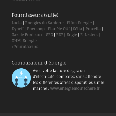
Fournisseurs (suite)
Lucia
|
Energies du Santerre
|
Plüm Energie
|
Dyneff
|
Enercoop
|
Planète OUI
|
Sélia
|
Proxelia
|
Gaz de Bordeaux
|
GEG
|
EDF
|
Engie
|
E. Leclerc
|
OHM-Energie
» Fournisseurs
Comparateur d'énergie
Avec votre facture de gaz ou
d'électricité, comparez sans attendre
les différentes offres disponibles sur le
marché :
www.energiemoinschere.fr