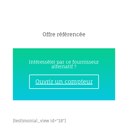
Offre référencée
Intéressé(e) par ce fournisseur
alternatif ?
Ouvrir un compteur
[testimonial_view id="18"]