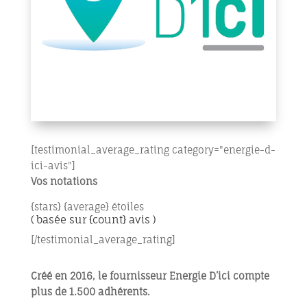
[testimonial_average_rating category="energie-d-
ici-avis"]
Vos notations
{stars} {average} étoiles
( basée sur {count} avis )
[/testimonial_average_rating]
Créé en 2016, le fournisseur Energie D’ici compte
plus de 1.500 adhérents.