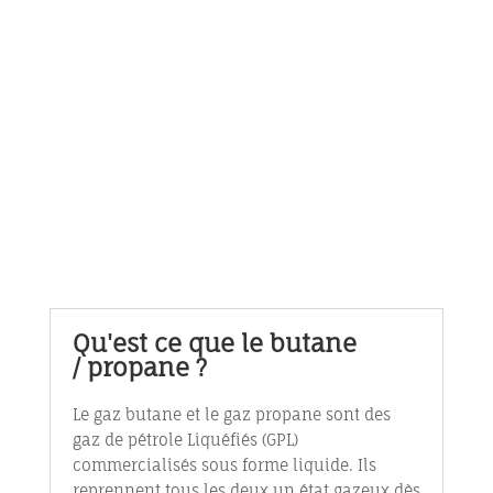
;
Qu'est ce que le butane
/ propane ?
Le gaz butane et le gaz propane sont des
gaz de pétrole Liquéfiés (GPL)
commercialisés sous forme liquide. Ils
reprennent tous les deux un état gazeux dès