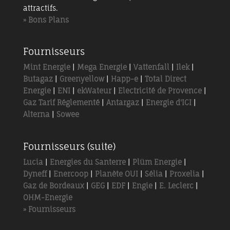
attractifs.
» Bons Plans
Fournisseurs
Mint Energie
|
Mega Energie
|
Vattenfall
|
Ilek
|
Butagaz
|
Greenyellow
|
Happ-e
|
Total Direct
Energie
|
ENI
|
ekWateur
|
Electricité de Provence
|
Gaz Tarif Réglementé
|
Antargaz
|
Energie d'ICI
|
Alterna
|
Sowee
Fournisseurs (suite)
Lucia
|
Energies du Santerre
|
Plüm Energie
|
Dyneff
|
Enercoop
|
Planète OUI
|
Sélia
|
Proxelia
|
Gaz de Bordeaux
|
GEG
|
EDF
|
Engie
|
E. Leclerc
|
OHM-Energie
» Fournisseurs