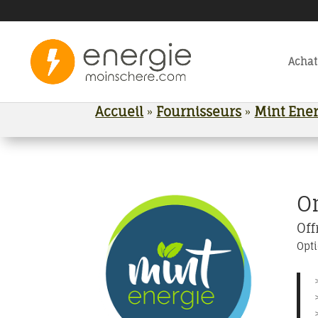
Achat
Accueil
»
Fournisseurs
»
Mint Ener
On
Off
Opti