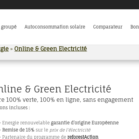
 groupé
Autoconsommation solaire
Comparateur
Bon
gie
»
Online & Green Electricité
line & Green Electricité
re 100% verte, 100% en ligne, sans engagement
ons incluses :
> Energie renouvelable
garantie d’origine Européenne
>
Remise de 15%
sur le
prix de l’électricité
> Partenaire du programme de
reforestAction