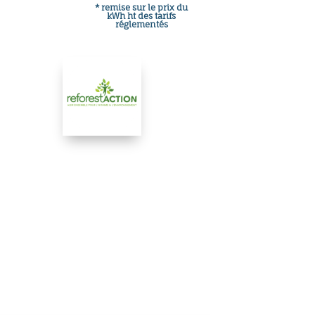
* remise sur le prix du
kWh ht des tarifs
réglementés
 logement actuel ?
scrire en ligne