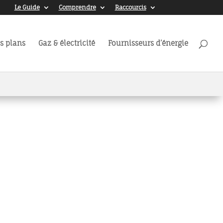
Le Guide
Comprendre
Raccourcis
s plans
Gaz & électricité
Fournisseurs d’énergie