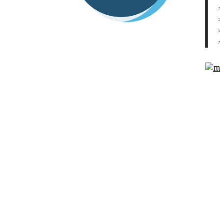
J'emménag
Ouvrir un comp