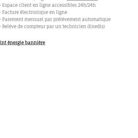
> Espace client en ligne accessibles 24h/24h
> Facture électronique en ligne
> Paiement mensuel par prélèvement automatique
> Relève de compteur par un technicien (Enedis)
e ?
Pour mon
teur
Sou